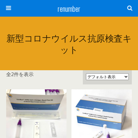
renumber
新型コロナウイルス抗原検査キ
ット
全2件を表示