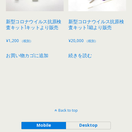
新型コロナウイルス抗原検
新型コロナウイルス抗原検
査キット1キットより販売
査キット1箱より販売
¥
1,200
¥
20,000
（税別）
（税別）
お買い物カゴに追加
続きを読む
Back to top
Mobile
Desktop